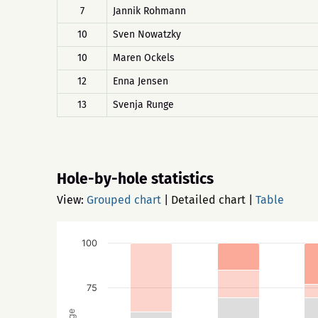
7
Jannik Rohmann
10
Sven Nowatzky
10
Maren Ockels
12
Enna Jensen
13
Svenja Runge
Hole-by-hole statistics
View:
Grouped chart
|
Detailed chart
|
Table
100
75