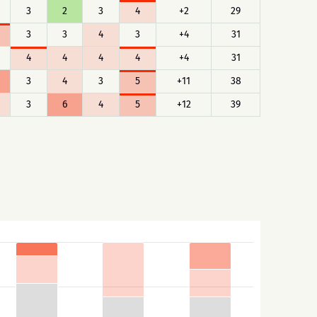
3
2
3
4
+2
29
3
3
4
3
+4
31
4
4
4
4
+4
31
3
4
3
5
+11
38
3
6
4
5
+12
39