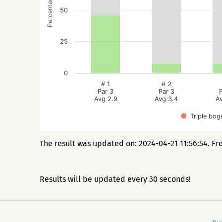
Percentage
50
25
0
# 1
# 2
Par 3
Par 3
Avg 2.9
Avg 3.4
A
Triple bog
The result was updated on: 2024-04-21 11:56:54. Fr
Results will be updated every 30 seconds!