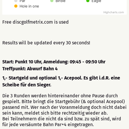
Par
Birdie
Eagle
Hole in one
Highcharts.com
Free discgolfmetrix.com is used
Results will be updated every 30 seconds!
Start: Punkt 10 Uhr, Anmeldung: 09:45 - 09:50 Uhr
Treffpunkt: Abwurf Bahn 4
1,- Startgeld und optional 1,- Acepool. Es gibt i.d.R. eine
Scheibe für den Sieger.
Die 3 Runden werden hintereinander ohne Pause durch
gespielt. Bitte bringt die Startgebühr (& optional Acepool)
passend mit. Wer nach der Voranmeldung doch nicht dabei
sein kann, meldet sich bitte rechtzeitig wieder ab.
Bei Teilnehmern die nicht da sind bzw. zu spät sind, wird
für jede versäumte Bahn Par+4 eingetragen.