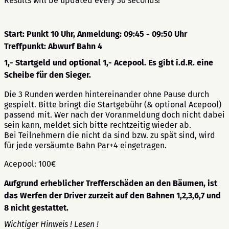
Results will be updated every 30 seconds!
Start: Punkt 10 Uhr, Anmeldung: 09:45 - 09:50 Uhr
Treffpunkt: Abwurf Bahn 4
1,- Startgeld und optional 1,- Acepool. Es gibt i.d.R. eine
Scheibe für den Sieger.
Die 3 Runden werden hintereinander ohne Pause durch
gespielt. Bitte bringt die Startgebühr (& optional Acepool)
passend mit. Wer nach der Voranmeldung doch nicht dabei
sein kann, meldet sich bitte rechtzeitig wieder ab.
Bei Teilnehmern die nicht da sind bzw. zu spät sind, wird
für jede versäumte Bahn Par+4 eingetragen.
Acepool: 100€
Aufgrund erheblicher Trefferschäden an den Bäumen, ist
das Werfen der Driver zurzeit auf den Bahnen 1,2,3,6,7 und
8 nicht gestattet.
Wichtiger Hinweis ! Lesen !