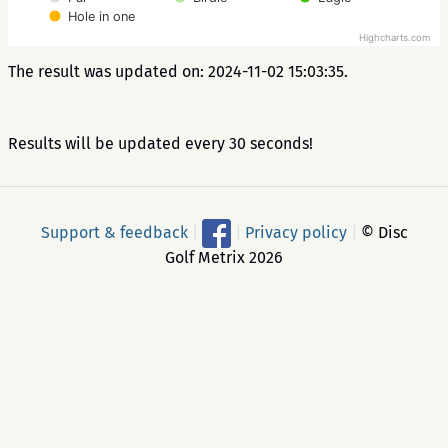
Hole in one
Highcharts.com
The result was updated on: 2024-11-02 15:03:35.
Results will be updated every 30 seconds!
Support & feedback
|
|
Privacy policy
|
© Disc
Golf Metrix 2026