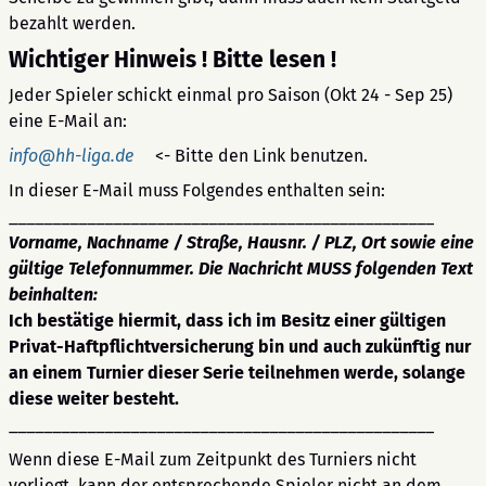
bezahlt werden.
Wichtiger Hinweis ! Bitte lesen !
Jeder Spieler schickt einmal pro Saison (Okt 24 - Sep 25)
eine E-Mail an:
info@hh-liga.de
<- Bitte den Link benutzen.
In dieser E-Mail muss Folgendes enthalten sein:
_________________________________________________
Vorname, Nachname /
Straße, Hausnr. / PLZ, Ort sowie eine
gültige Telefonnummer. Die Nachricht MUSS
folgenden Text
beinhalten:
Ich bestätige hiermit, dass ich im Besitz einer gültigen
Privat-Haftpflichtversicherung bin und auch zukünftig nur
an einem Turnier dieser Serie teilnehmen werde, solange
diese weiter besteht.
_________________________________________________
Wenn diese E-Mail zum Zeitpunkt des Turniers nicht
vorliegt, kann der entsprechende Spieler nicht an dem