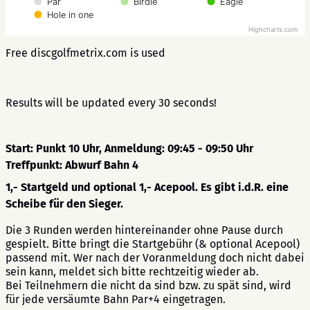
Par
Birdie
Eagle
Hole in one
Highcharts.com
Free discgolfmetrix.com is used
Results will be updated every 30 seconds!
Start: Punkt 10 Uhr, Anmeldung: 09:45 - 09:50 Uhr
Treffpunkt: Abwurf Bahn 4
1,- Startgeld und optional 1,- Acepool. Es gibt i.d.R. eine
Scheibe für den Sieger.
Die 3 Runden werden hintereinander ohne Pause durch
gespielt. Bitte bringt die Startgebühr (& optional Acepool)
passend mit. Wer nach der Voranmeldung doch nicht dabei
sein kann, meldet sich bitte rechtzeitig wieder ab.
Bei Teilnehmern die nicht da sind bzw. zu spät sind, wird
für jede versäumte Bahn Par+4 eingetragen.