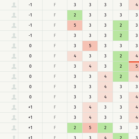
-1
F
3
3
3
3
4
-1
F
2
3
3
3
3
-1
F
5
3
3
2
3
-1
F
3
3
3
2
3
0
F
3
5
3
3
3
0
F
4
3
3
2
4
0
F
3
4
3
2
5
0
F
3
3
4
2
4
0
F
3
3
4
3
3
0
F
3
3
4
3
4
+1
F
3
4
3
3
4
+1
F
3
4
3
3
4
+1
F
2
5
2
3
3
+1
F
3
3
4
2
3