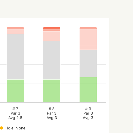
# 7
# 8
# 9
Par 3
Par 3
Par 3
Avg 2.8
Avg 3
Avg 3
Hole in one