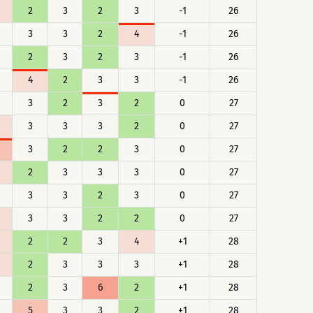
2
3
2
3
-1
26
3
3
2
4
-1
26
2
3
2
3
-1
26
4
2
3
3
-1
26
3
2
3
2
0
27
3
3
3
2
0
27
3
2
2
3
0
27
2
3
3
3
0
27
3
3
2
3
0
27
3
3
2
2
0
27
2
2
3
4
+1
28
2
3
3
3
+1
28
2
3
6
2
+1
28
5
3
3
2
+1
28