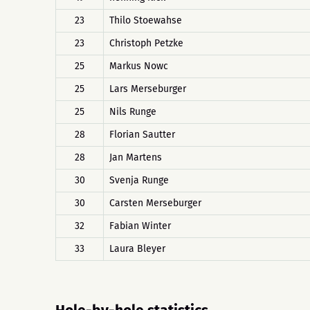
23
Thilo Stoewahse
23
Christoph Petzke
25
Markus Nowc
25
Lars Merseburger
25
Nils Runge
28
Florian Sautter
28
Jan Martens
30
Svenja Runge
30
Carsten Merseburger
32
Fabian Winter
33
Laura Bleyer