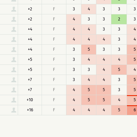
+2
F
3
4
3
3
3
+2
F
4
3
3
2
3
+4
F
4
4
3
3
4
+4
F
4
4
4
3
4
+4
F
3
5
3
3
5
+5
F
3
4
4
4
5
+5
F
3
3
4
5
4
+7
F
3
4
4
3
5
+7
F
4
5
5
3
5
+10
F
4
5
5
4
5
+16
F
4
4
4
5
6