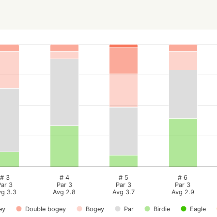
# 3
# 4
# 5
# 6
Par 3
Par 3
Par 3
Par 3
vg 3.3
Avg 2.8
Avg 3.7
Avg 2.9
ey
Double bogey
Bogey
Par
Birdie
Eagle