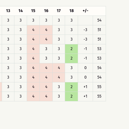
13
14
15
16
17
18
+/-
3
3
3
3
3
3
54
3
3
4
4
3
3
-3
51
3
3
4
4
3
3
-3
51
3
3
4
3
3
2
-1
53
3
3
4
3
3
2
-1
53
3
3
4
4
4
3
0
54
3
3
4
4
4
3
0
54
3
3
4
4
3
2
+1
55
3
3
4
4
3
2
+1
55