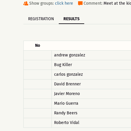
Show groups:
click here
Comment:
Meet at the ki
REGISTRATION
RESULTS
No
andrew gonzalez
Bug Killer
carlos gonzalez
David Brenner
Javier Moreno
Mario Guerra
Randy Beers
Roberto Vidal