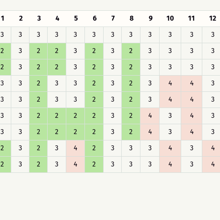
1
2
3
4
5
6
7
8
9
10
11
12
3
3
3
3
3
3
3
3
3
3
3
3
2
3
2
2
3
2
3
2
3
3
3
3
2
3
2
2
3
2
3
2
3
3
3
3
3
3
2
3
3
2
3
2
3
4
4
3
3
3
2
3
3
2
3
2
3
4
4
3
3
3
2
2
2
2
3
2
4
3
4
3
3
3
2
2
2
2
3
2
4
3
4
3
2
3
2
3
4
2
3
3
3
4
3
4
2
3
2
3
4
2
3
3
3
4
3
4