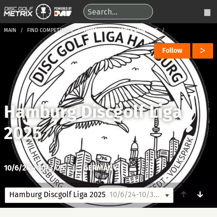
MAIN
FIND COMPETITION
HAMBURG DISCGOLF LIGA 2025
Follow
Hamburg Discgolf Liga
2025
10/6/24 - 10/3/25
|
GERMANY
↑
↓
Hamburg Discgolf Liga 2025
10/6/24-10/3/25