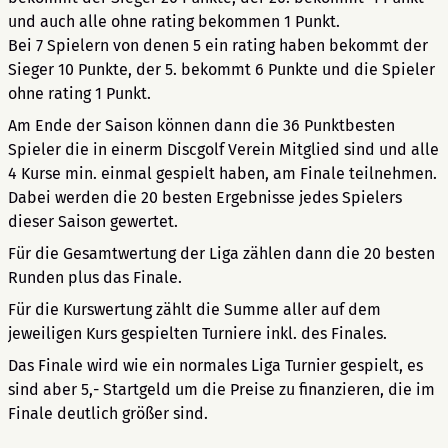
und auch alle ohne rating bekommen 1 Punkt.
Bei 7 Spielern von denen 5 ein rating haben bekommt der
Sieger 10 Punkte, der 5. bekommt 6 Punkte und die Spieler
ohne rating 1 Punkt.
Am Ende der Saison können dann die 36 Punktbesten
Spieler die in einerm Discgolf Verein Mitglied sind und alle
4 Kurse min. einmal gespielt haben, am Finale teilnehmen.
Dabei werden die 20 besten Ergebnisse jedes Spielers
dieser Saison gewertet.
Für die Gesamtwertung der Liga zählen dann die 20 besten
Runden plus das Finale.
Für die Kurswertung zählt die Summe aller auf dem
jeweiligen Kurs gespielten Turniere inkl. des Finales.
Das Finale wird wie ein normales Liga Turnier gespielt, es
sind aber 5,- Startgeld um die Preise zu finanzieren, die im
Finale deutlich größer sind.