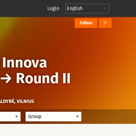
Login
Follow
 Innova
→
Round II
ALDYBĖ, VILNIUS