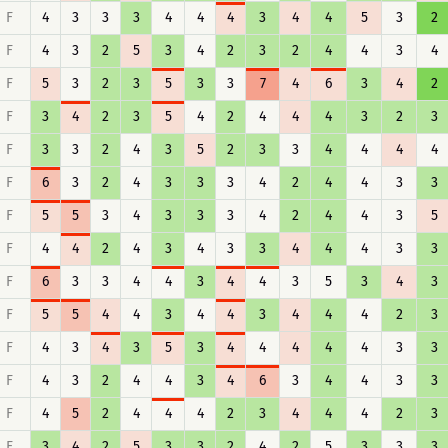
F
4
3
3
3
4
4
4
3
4
4
5
3
2
F
4
3
2
5
3
4
2
3
2
4
4
3
4
F
5
3
2
3
5
3
3
7
4
6
3
4
2
F
3
4
2
3
5
4
2
4
4
4
3
2
3
F
3
3
2
4
3
5
2
3
3
4
4
4
4
F
6
3
2
4
3
3
3
4
2
4
4
3
3
F
5
5
3
4
3
3
3
4
2
4
4
3
5
F
4
4
2
4
3
4
3
3
4
4
4
3
3
F
6
3
3
4
4
3
4
4
3
5
3
4
3
F
5
5
4
4
3
4
4
3
4
4
4
2
3
F
4
3
4
3
5
3
4
4
4
4
4
3
3
F
4
3
2
4
4
3
4
6
3
4
4
3
3
F
4
5
2
4
4
4
2
3
4
4
4
2
3
F
3
4
2
5
3
3
2
4
2
5
3
3
3