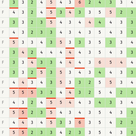
F
3
3
2
4
5
4
3
6
2
4
3
3
4
F
4
3
2
4
5
3
4
3
3
5
5
2
3
F
3
3
2
3
5
4
3
4
4
4
4
3
3
F
4
3
2
3
3
4
3
4
3
5
4
3
3
F
5
3
3
4
3
5
3
3
3
5
3
3
4
F
3
4
2
4
4
4
4
4
3
5
4
3
3
F
3
3
4
3
3
4
4
4
3
6
5
4
4
F
3
3
2
5
3
5
3
4
3
4
4
3
3
F
4
4
3
4
3
5
3
3
2
5
5
3
4
F
5
5
5
3
3
4
4
3
2
5
4
2
3
F
4
3
2
4
5
5
4
4
3
4
3
3
4
F
5
5
2
3
5
4
3
4
3
5
4
3
3
F
4
4
3
4
5
3
3
6
3
5
4
2
3
F
5
5
2
3
3
4
2
3
3
5
4
3
3