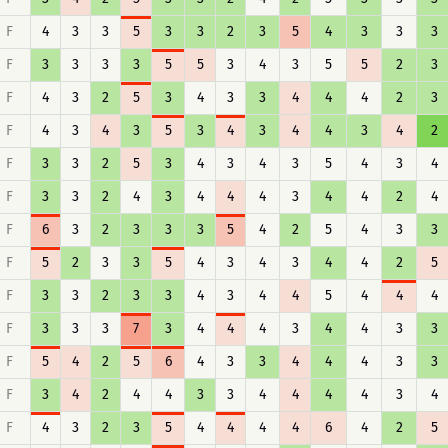
F
4
3
3
5
3
3
2
3
5
4
3
3
3
F
3
3
3
3
5
5
3
4
3
5
5
2
3
F
4
3
2
5
3
4
3
3
4
4
4
2
3
F
4
3
4
3
5
3
4
3
4
4
3
4
2
F
3
3
2
5
3
4
3
4
3
5
4
3
4
F
3
3
2
4
3
4
4
4
3
4
4
2
4
F
6
3
2
3
3
3
5
4
2
5
4
3
3
F
5
2
3
3
5
4
3
4
3
4
4
2
5
F
3
3
2
3
3
4
3
4
4
5
4
4
4
F
3
3
3
7
3
4
4
4
3
4
4
3
3
F
5
4
2
5
6
4
3
3
4
4
4
3
3
F
3
4
2
4
4
3
3
4
4
4
4
3
4
F
4
3
2
3
5
4
4
4
4
6
4
2
5