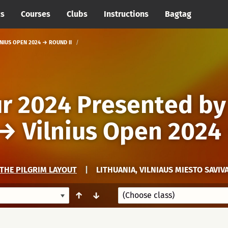
cs
Courses
Clubs
Instructions
Bagtag
NIUS OPEN 2024 → ROUND II
ur 2024 Presented by
→
Vilnius Open 2024
THE PILGRIM LAYOUT
|
LITHUANIA, VILNIAUS MIESTO SAVIV
↑
↓