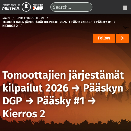
MAIN
FIND COMPETITION
TOMOOTTAJIEN JÄRJESTÄMÄT KILPAILUT 2026 → PÄÄSKYN DGP → PÄÄSKY #1 →
KIERROS 2
Follow
Tomoottajien järjestämät
kilpailut 2026
→
Pääskyn
DGP
→
Pääsky #1
→
Kierros 2