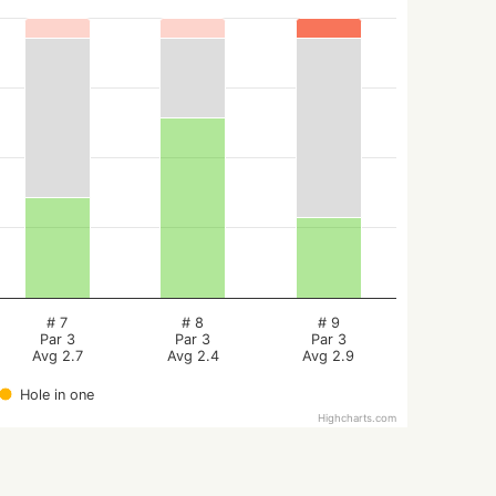
# 7
# 8
# 9
Par 3
Par 3
Par 3
Avg 2.7
Avg 2.4
Avg 2.9
Hole in one
Highcharts.com