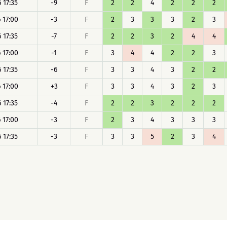
 17:35
-9
F
2
2
4
2
2
2
 17:00
-3
F
2
3
3
3
2
3
 17:35
-7
F
2
2
3
2
4
4
 17:00
-1
F
3
4
4
2
2
3
 17:35
-6
F
3
3
4
3
2
2
 17:00
+3
F
3
3
4
3
2
3
 17:35
-4
F
2
2
3
2
2
2
 17:00
-3
F
2
3
4
3
3
3
 17:35
-3
F
3
3
5
2
3
4