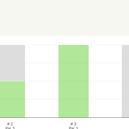
# 2
# 3
Par 3
Par 3