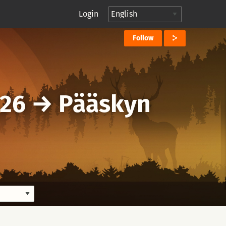
Login
Follow
026
→
Pääskyn