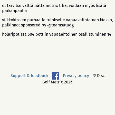
et tarvitse välttämättä metrix tiliä, voidaan myös lisätä
paikanpäällä
viikkokisojen parhaalle tulokselle vapaavalintainen kiekko,
palkinnot sponsored by @teamsatadg
holaripotissa 50€ pottiin vapaaehtoinen osallistuminen 1€
Support & feedback
|
|
Privacy policy
|
© Disc
Golf Metrix 2026