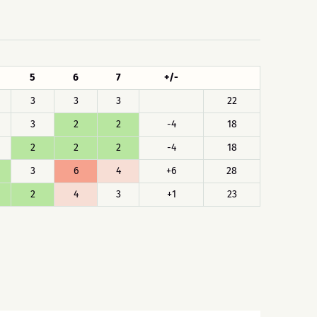
5
6
7
+/-
3
3
3
22
3
2
2
-4
18
2
2
2
-4
18
3
6
4
+6
28
2
4
3
+1
23