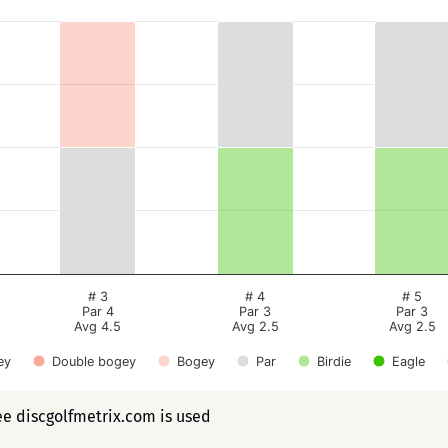
# 3
# 4
# 5
Par 4
Par 3
Par 3
Avg 4.5
Avg 2.5
Avg 2.5
ey
Double bogey
Bogey
Par
Birdie
Eagle
ee discgolfmetrix.com is used