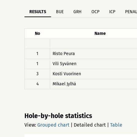
RESULTS
BUE
GRH
OCP
ICP
PENAL
No
Name
1
Risto Peura
1
Vili Syvänen
3
Kosti Vuorinen
4
Mikael Jylhä
Hole-by-hole statistics
View:
Grouped chart
|
Detailed chart
|
Table