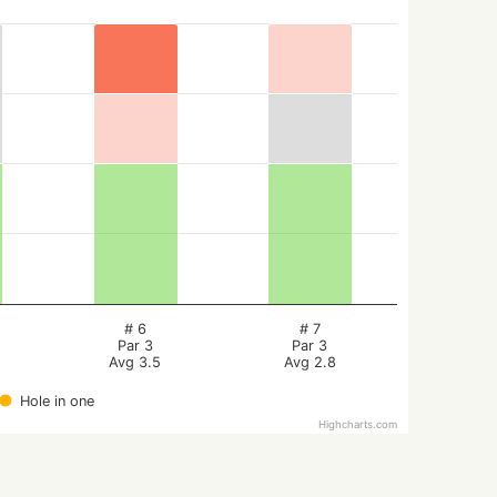
# 6
# 7
Par 3
Par 3
Avg 3.5
Avg 2.8
Hole in one
Highcharts.com