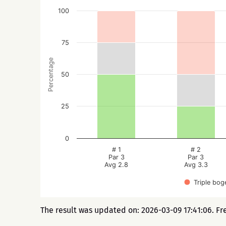
100
75
Percentage
50
25
0
# 1
# 2
Par 3
Par 3
Avg 2.8
Avg 3.3
Triple bog
The result was updated on: 2026-03-09 17:41:06. Fr