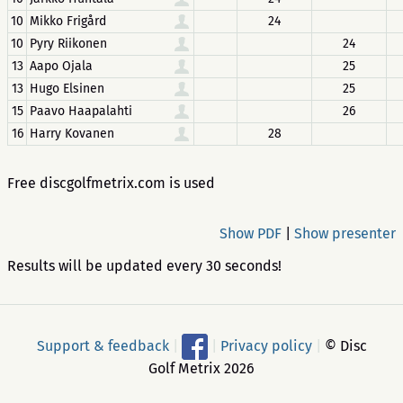
10
Mikko Frigård
24
10
Pyry Riikonen
24
13
Aapo Ojala
25
13
Hugo Elsinen
25
15
Paavo Haapalahti
26
16
Harry Kovanen
28
Free discgolfmetrix.com is used
Show PDF
|
Show presenter
Results will be updated every 30 seconds!
Support & feedback
|
|
Privacy policy
|
© Disc
Golf Metrix 2026