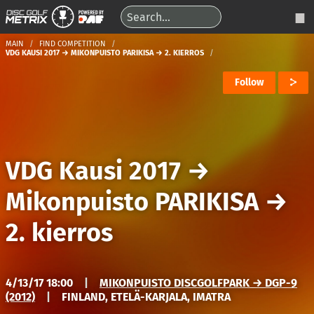
MAIN
FIND COMPETITION
VDG KAUSI 2017 → MIKONPUISTO PARIKISA → 2. KIERROS
Follow
VDG Kausi 2017
→
Mikonpuisto PARIKISA
→
2. kierros
4/13/17 18:00
|
MIKONPUISTO DISCGOLFPARK → DGP-9
(2012)
|
FINLAND, ETELÄ-KARJALA, IMATRA