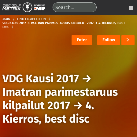
MAIN
FIND COMPETITION
VDG KAUSI 2017 → IMATRAN PARIMESTARUUS KILPAILUT 2017 → 4. KIERROS, BEST
DISC
Enter
Follow
VDG Kausi 2017
→
Imatran parimestaruus
kilpailut 2017
→
4.
Kierros, best disc