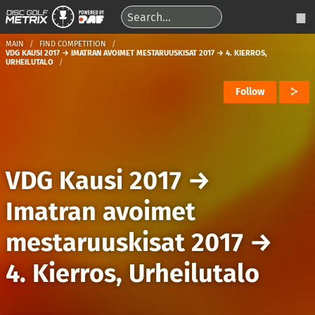
MAIN
FIND COMPETITION
VDG KAUSI 2017 → IMATRAN AVOIMET MESTARUUSKISAT 2017 → 4. KIERROS,
URHEILUTALO
Follow
VDG Kausi 2017
→
Imatran avoimet
mestaruuskisat 2017
→
4. Kierros, Urheilutalo