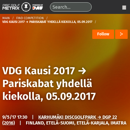
MAIN
FIND COMPETITION
VDG KAUSI 2017 → PARISKABAT YHDELLÄ KIEKOLLA, 05.09.2017
Follow
VDG Kausi 2017
→
Pariskabat yhdellä
kiekolla, 05.09.2017
9/5/17 17:30
|
KARHUMÄKI DISCGOLFPARK → DGP 22
(2016)
|
FINLAND, ETELÄ-SUOMI, ETELÄ-KARJALA, IMATRA