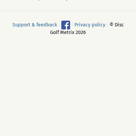
Support & feedback
|
|
Privacy policy
|
© Disc
Golf Metrix 2026