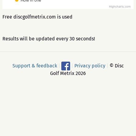
Hole in one
Highcharts.com
Free discgolfmetrix.com is used
Results will be updated every 30 seconds!
Support & feedback
|
|
Privacy policy
|
© Disc
Golf Metrix 2026