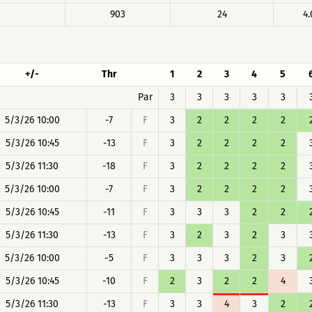
903
24
4.
+/-
Thr
1
2
3
4
5
Par
3
3
3
3
3
5/3/26 10:00
-7
F
3
2
2
2
2
5/3/26 10:45
-13
F
3
2
2
2
2
5/3/26 11:30
-18
F
3
2
2
2
2
5/3/26 10:00
-7
F
3
2
2
2
2
5/3/26 10:45
-11
F
3
3
3
2
2
5/3/26 11:30
-13
F
3
2
3
2
3
5/3/26 10:00
-5
F
3
3
3
2
3
5/3/26 10:45
-10
F
2
3
2
2
4
5/3/26 11:30
-13
F
3
3
4
3
2