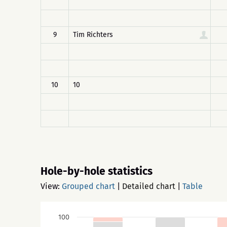
9
Tim Richters
10
10
Hole-by-hole statistics
View:
Grouped chart
|
Detailed chart
|
Table
100