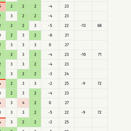
5
2
2
2
-4
23
2
3
2
2
-4
23
2
2
2
3
-5
22
-13
68
3
2
3
2
-6
21
2
3
3
3
0
27
2
2
3
2
-4
23
-10
71
2
3
3
2
-4
23
2
3
2
2
-3
24
4
2
3
3
-2
25
-9
72
3
2
3
2
-4
23
4
3
4
2
0
27
3
3
3
2
-5
22
-9
72
4
3
2
2
-2
25