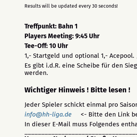
Results will be updated every 30 seconds!
Treffpunkt: Bahn 1
Players Meeting: 9:45 Uhr
Tee-Off: 10 Uhr
1,- Startgeld und optional 1,- Acepool
Es gibt i.d.R. eine Scheibe für den Si
werden.
Wichtiger Hinweis ! Bitte lesen !
Jeder Spieler schickt einmal pro Saison
info@hh-liga.de
<- Bitte den Link b
In dieser E-Mail muss Folgendes entha
_________________________________