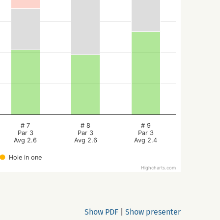
# 7
# 8
# 9
Par 3
Par 3
Par 3
Avg 2.6
Avg 2.6
Avg 2.4
Hole in one
Highcharts.com
Show PDF
|
Show presenter