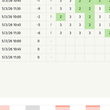
5/3/26 10:45
-7
F
3
3
2
2
2
5/3/26 11:30
-9
F
3
3
2
2
3
5/3/26 10:00
-2
F
2
3
3
2
3
5/3/26 10:45
-5
F
3
3
3
2
3
5/3/26 11:30
-6
F
3
3
3
3
3
5/3/26 10:00
0
-
5/3/26 10:45
0
-
5/3/26 11:30
0
-