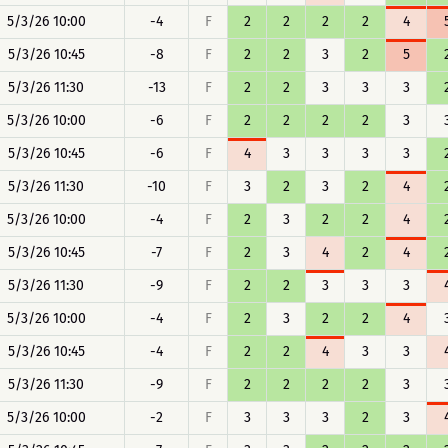
5/3/26 10:00
-4
F
2
2
2
2
4
5/3/26 10:45
-8
F
2
2
3
2
5
5/3/26 11:30
-13
F
2
2
3
3
3
5/3/26 10:00
-6
F
2
2
2
2
3
5/3/26 10:45
-6
F
4
3
3
3
3
5/3/26 11:30
-10
F
3
2
3
2
4
5/3/26 10:00
-4
F
2
3
2
2
4
5/3/26 10:45
-7
F
2
3
4
2
4
5/3/26 11:30
-9
F
2
2
3
3
3
5/3/26 10:00
-4
F
2
3
2
2
4
5/3/26 10:45
-4
F
2
2
4
3
3
5/3/26 11:30
-9
F
2
2
2
2
3
5/3/26 10:00
-2
F
3
3
3
2
3