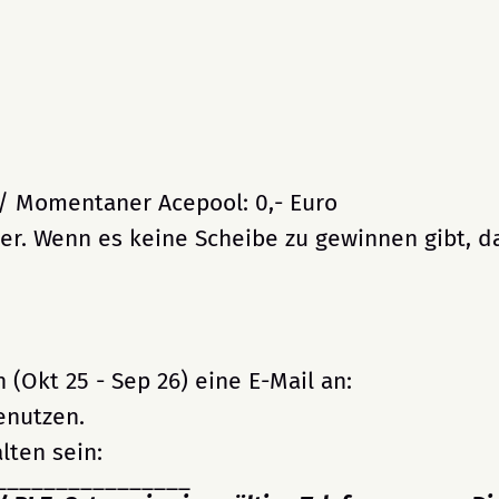
. / Momentaner Acepool: 0,- Euro
eger. Wenn es keine Scheibe zu gewinnen gibt, 
 (Okt 25 - Sep 26) eine E-Mail an:
enutzen.
lten sein:
________________