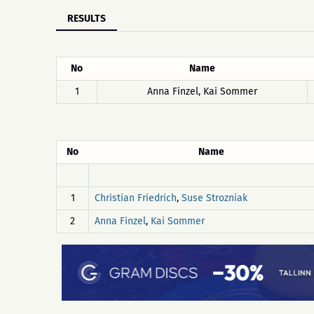
RESULTS
No
Name
1
Anna Finzel, Kai Sommer
No
Name
1
,
Christian Friedrich
Suse Strozniak
2
,
Anna Finzel
Kai Sommer