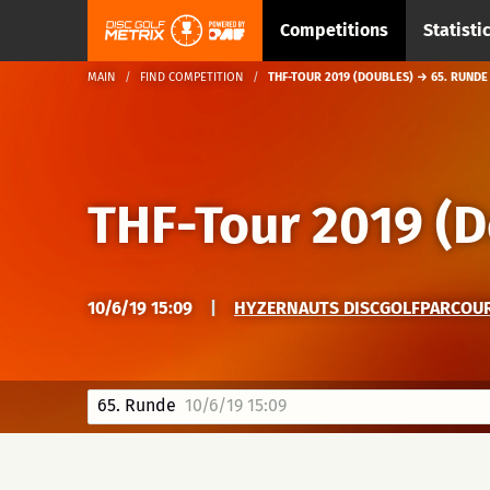
Competitions
Statisti
MAIN
FIND COMPETITION
THF-TOUR 2019 (DOUBLES) → 65. RUNDE
THF-Tour 2019 (D
10/6/19 15:09
|
HYZERNAUTS DISCGOLFPARCOURS
65. Runde
10/6/19 15:09