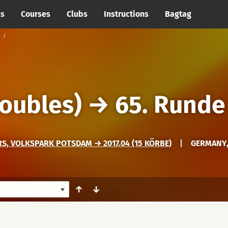
cs
Courses
Clubs
Instructions
Bagtag
oubles)
→
65. Runde
, VOLKSPARK POTSDAM → 2017.04 (15 KÖRBE)
|
GERMANY
↑
↓