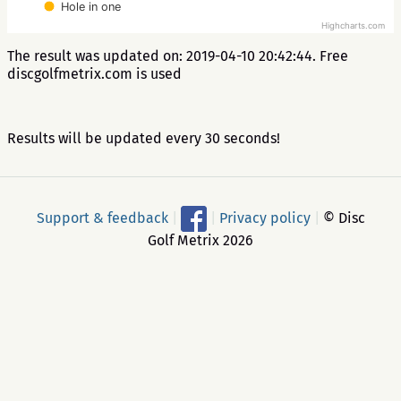
Hole in one
Highcharts.com
The result was updated on: 2019-04-10 20:42:44. Free
discgolfmetrix.com is used
Results will be updated every 30 seconds!
Support & feedback
|
|
Privacy policy
|
© Disc
Golf Metrix 2026