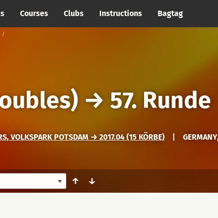
cs
Courses
Clubs
Instructions
Bagtag
oubles)
→
57. Runde
, VOLKSPARK POTSDAM → 2017.04 (15 KÖRBE)
|
GERMANY
↑
↓