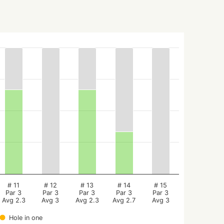
# 11
# 12
# 13
# 14
# 15
Par 3
Par 3
Par 3
Par 3
Par 3
Avg 2.3
Avg 3
Avg 2.3
Avg 2.7
Avg 3
Hole in one