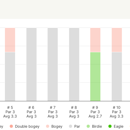
# 5
# 6
# 7
# 8
# 9
# 10
Par 3
Par 3
Par 3
Par 3
Par 3
Par 3
Avg 3.3
Avg 3
Avg 3
Avg 3
Avg 2.7
Avg 3.3
ey
Double bogey
Bogey
Par
Birdie
Eagle