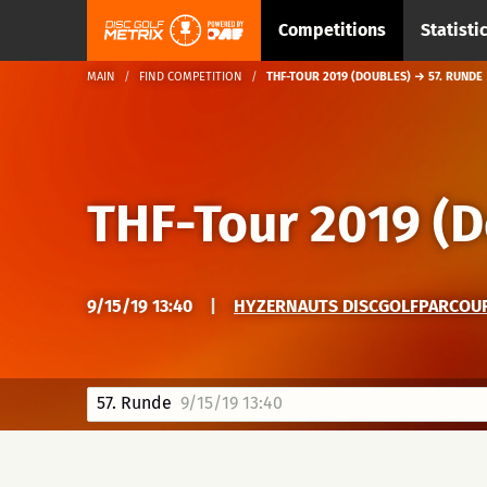
Competitions
Statisti
MAIN
FIND COMPETITION
THF-TOUR 2019 (DOUBLES) → 57. RUNDE
THF-Tour 2019 (D
9/15/19 13:40
|
HYZERNAUTS DISCGOLFPARCOURS
57. Runde
9/15/19 13:40