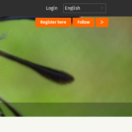
Login
Register here
Follow