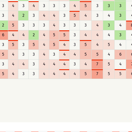
3
4
3
4
3
3
3
4
5
3
3
3
3
4
2
3
4
4
3
5
4
3
4
3
2
5
3
3
3
4
3
3
3
4
3
4
6
4
4
2
4
5
5
3
4
4
4
3
3
5
3
5
4
5
4
3
5
4
5
4
5
4
3
3
4
3
4
4
5
5
4
6
3
4
4
3
4
4
4
3
4
7
5
4
5
4
3
3
4
4
4
4
5
7
5
5