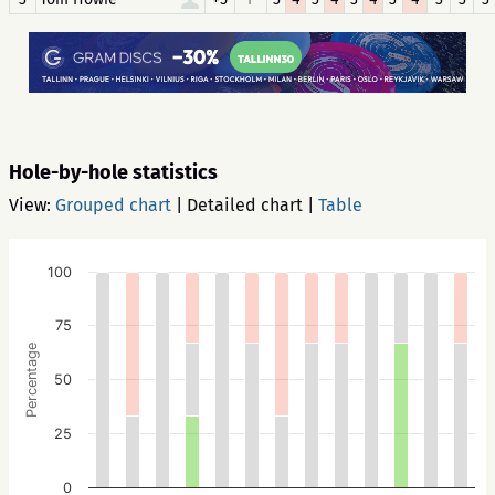
Hole-by-hole statistics
View:
Grouped chart
|
Detailed chart
|
Table
100
75
Percentage
50
25
0