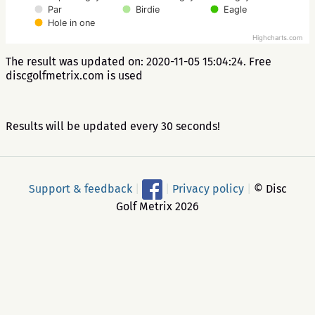
Par
Birdie
Eagle
Hole in one
Highcharts.com
The result was updated on: 2020-11-05 15:04:24. Free
discgolfmetrix.com is used
Results will be updated every 30 seconds!
Support & feedback
|
|
Privacy policy
|
© Disc
Golf Metrix 2026