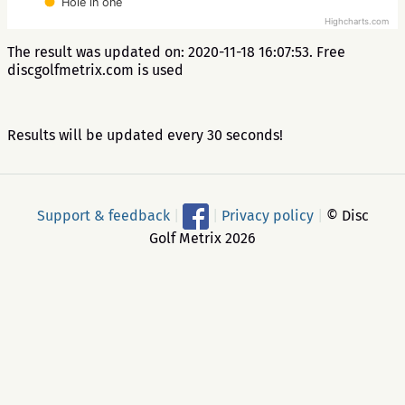
Hole in one
Highcharts.com
The result was updated on: 2020-11-18 16:07:53. Free
discgolfmetrix.com is used
Results will be updated every 30 seconds!
Support & feedback
|
|
Privacy policy
|
© Disc
Golf Metrix 2026