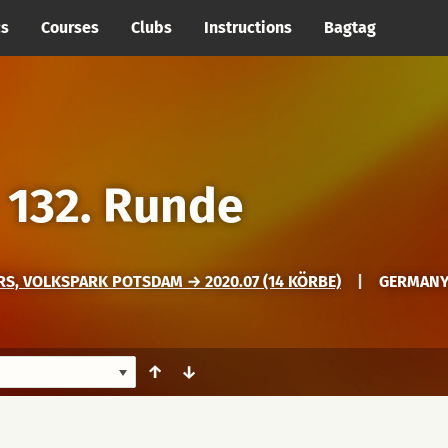
cs
Courses
Clubs
Instructions
Bagtag
→
132. Runde
, VOLKSPARK POTSDAM → 2020.07 (14 KÖRBE)
|
GERMANY
↑
↓