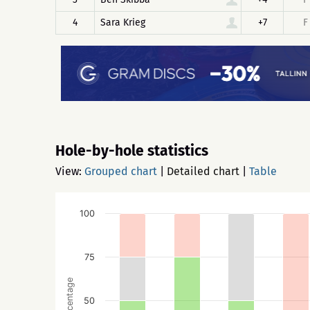
4
Sara Krieg
+7
F
Hole-by-hole statistics
View:
Grouped chart
|
Detailed chart
|
Table
100
75
Percentage
50