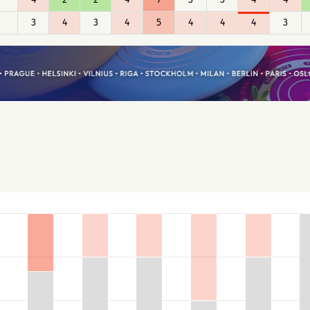
3
4
3
4
5
4
4
4
3