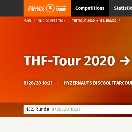
Competitions
Statisti
MAIN
FIND COMPETITION
THF-TOUR 2020 → 132. RUNDE
THF-Tour 2020
8/28/20 18:21
|
HYZERNAUTS DISCGOLFPARCOURS
132. Runde
8/28/20 18:21