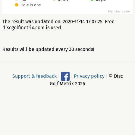
Hole in one
Highcharts.com
The result was updated on: 2020-11-14 17:07:25. Free
discgolfmetrix.com is used
Results will be updated every 30 seconds!
Support & feedback
|
|
Privacy policy
|
© Disc
Golf Metrix 2026