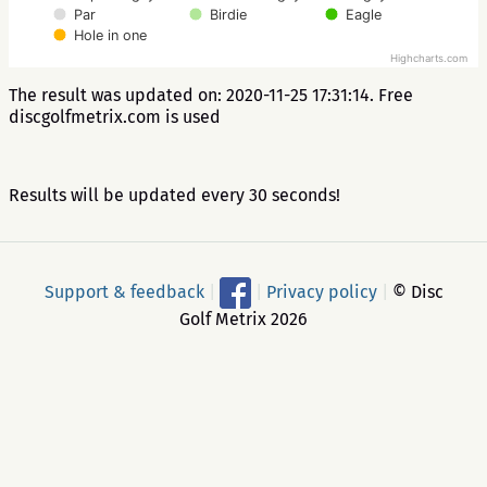
Par
Birdie
Eagle
Hole in one
Highcharts.com
The result was updated on: 2020-11-25 17:31:14. Free
discgolfmetrix.com is used
Results will be updated every 30 seconds!
Support & feedback
|
|
Privacy policy
|
© Disc
Golf Metrix 2026