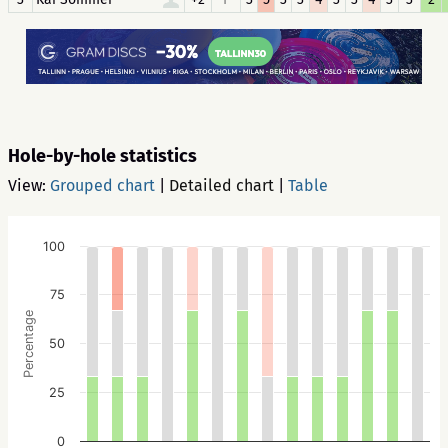
Hole-by-hole statistics
View:
Grouped chart
|
Detailed chart
|
Table
100
75
Percentage
50
25
0