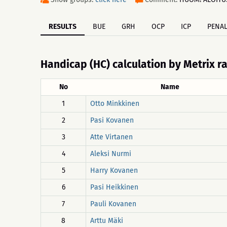
RESULTS
BUE
GRH
OCP
ICP
PENAL
Handicap (HC) calculation by Metrix r
No
Name
1
Otto Minkkinen
2
Pasi Kovanen
3
Atte Virtanen
4
Aleksi Nurmi
5
Harry Kovanen
6
Pasi Heikkinen
7
Pauli Kovanen
8
Arttu Mäki