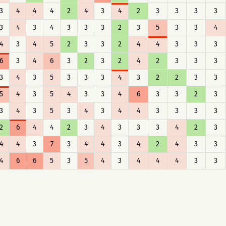
3
4
4
4
2
4
3
4
2
3
3
3
3
3
4
3
4
3
3
3
2
3
5
3
3
4
4
3
4
5
2
3
3
2
4
4
3
3
3
6
3
4
6
3
2
3
2
4
2
3
3
3
3
4
3
5
3
3
3
4
3
2
2
3
3
5
4
3
5
4
3
3
4
6
3
3
2
3
3
4
3
5
3
4
3
4
4
3
3
3
3
2
6
4
4
2
3
4
3
3
3
4
2
3
4
4
3
7
3
4
4
3
4
2
4
3
3
4
6
6
5
3
5
4
3
4
4
4
3
3