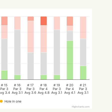
# 15
# 16
# 17
# 18
# 19
# 20
# 21
Par 3
Par 3
Par 3
Par 4
Par 3
Par 4
Par 3
Avg 3.4
Avg 3.1
Avg 3.6
Avg 4.8
Avg 3.1
Avg 4.1
Avg 3.1
Hole in one
Highcharts.com