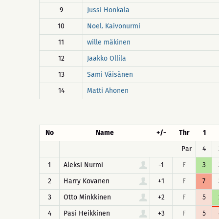
9
Jussi Honkala
10
Noel. Kaivonurmi
11
wille mäkinen
12
Jaakko Ollila
13
Sami Väisänen
14
Matti Ahonen
No
Name
+/-
Thr
1
Par
4
1
Aleksi Nurmi
-1
F
3
2
Harry Kovanen
+1
F
7
3
Otto Minkkinen
+2
F
5
4
Pasi Heikkinen
+3
F
5