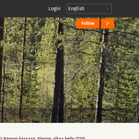
Login
Follow
) Nemon kassaan. Kierros alkaa kello 17.00.