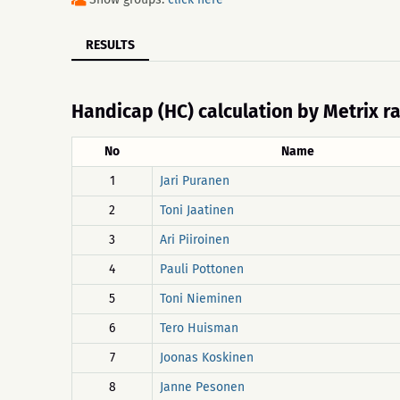
RESULTS
Handicap (HC) calculation by Metrix r
No
Name
1
Jari Puranen
2
Toni Jaatinen
3
Ari Piiroinen
4
Pauli Pottonen
5
Toni Nieminen
6
Tero Huisman
7
Joonas Koskinen
8
Janne Pesonen