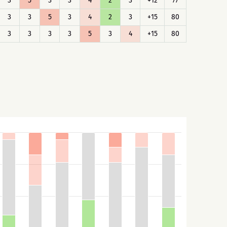
3
5
3
3
4
2
3
+12
77
3
3
5
3
4
2
3
+15
80
3
3
3
3
5
3
4
+15
80