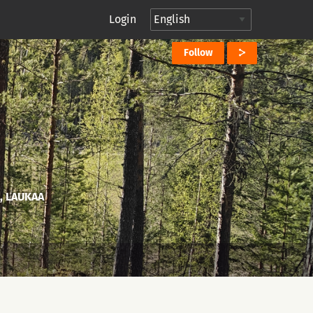
Login
Follow
, LAUKAA