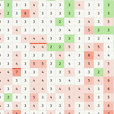
3
2
3
3
4
3
3
3
3
4
3
3
3
4
2
3
6
4
3
3
3
3
3
3
3
3
3
3
3
3
3
3
3
2
4
3
4
3
5
3
3
4
3
3
3
3
3
4
3
5
2
3
4
3
3
4
4
4
3
3
3
3
3
3
4
3
3
3
3
4
4
2
2
5
3
4
5
4
3
3
4
3
3
3
3
4
4
3
6
4
4
3
3
4
3
5
5
3
2
4
3
5
3
5
4
4
7
3
3
4
3
3
5
3
3
2
5
4
4
3
3
4
4
3
3
4
3
5
4
6
4
3
4
3
4
4
3
4
5
4
4
3
6
3
2
3
3
5
3
4
3
5
4
5
3
5
4
3
4
3
4
3
3
3
5
3
4
3
6