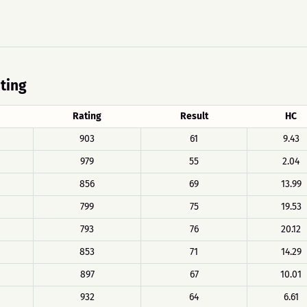
ating
Rating
Result
HC
903
61
9.43
979
55
2.04
856
69
13.99
799
75
19.53
793
76
20.12
853
71
14.29
897
67
10.01
932
64
6.61