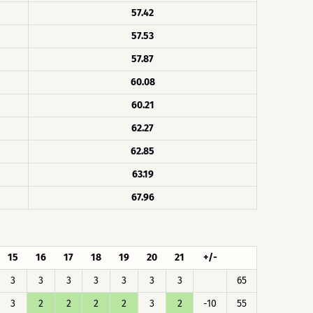
57.42
57.53
57.87
60.08
60.21
62.27
62.85
63.19
67.96
15
16
17
18
19
20
21
+/-
3
3
3
3
3
3
3
65
3
2
2
2
2
3
2
-10
55