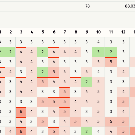
78
88.0
1
2
3
4
5
6
7
8
9
10
11
12
3
3
3
3
3
3
3
3
3
4
3
3
2
2
4
4
2
4
4
4
3
3
2
3
3
3
4
4
3
4
3
3
3
5
5
3
4
4
3
4
2
5
4
3
4
4
3
4
4
3
4
4
5
4
4
4
2
5
3
3
4
3
4
4
3
3
5
3
4
5
3
4
3
3
3
3
5
5
5
4
4
5
3
5
3
3
6
4
3
4
5
4
3
5
3
4
3
3
4
3
5
3
4
5
4
5
5
5
3
4
6
4
3
5
4
3
2
4
4
5