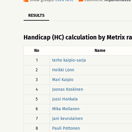
RESULTS
Handicap (HC) calculation by Metrix r
No
Name
1
terho kaipio-sarja
2
Heikki Lönn
3
Mari Kaipio
4
Joonas Koskinen
5
Jussi Honkala
6
Mika Moilanen
7
jani keurulainen
8
Pauli Pottonen