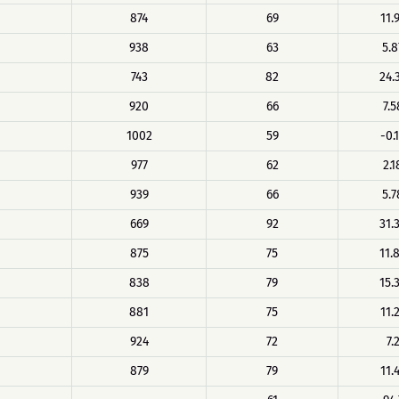
874
69
11.
938
63
5.8
743
82
24.
920
66
7.5
1002
59
-0.
977
62
2.1
939
66
5.7
669
92
31.
875
75
11.
838
79
15.
881
75
11.
924
72
7.
879
79
11.