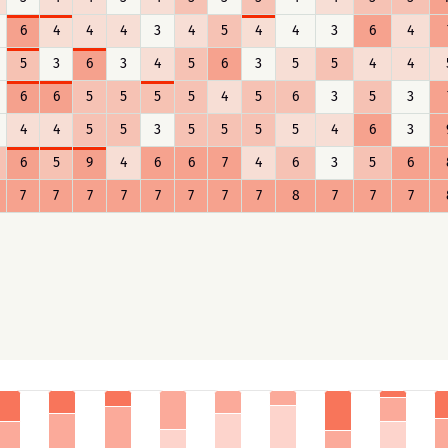
6
4
4
4
3
4
5
4
4
3
6
4
5
3
6
3
4
5
6
3
5
5
4
4
6
6
5
5
5
5
4
5
6
3
5
3
4
4
5
5
3
5
5
5
5
4
6
3
6
5
9
4
6
6
7
4
6
3
5
6
7
7
7
7
7
7
7
7
8
7
7
7