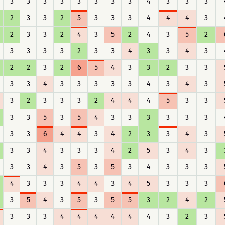
3
3
3
3
3
3
3
3
4
3
3
3
2
3
3
2
5
3
3
3
4
4
4
3
2
3
3
2
4
3
5
2
4
3
5
2
3
3
3
3
2
3
3
4
3
3
4
3
2
2
3
2
6
5
4
3
3
2
3
3
3
3
4
3
3
3
3
3
4
3
4
3
3
2
3
3
3
2
4
4
4
5
3
3
3
3
5
3
5
4
3
3
3
3
3
3
3
3
6
4
4
3
4
2
3
3
4
3
3
3
4
3
3
3
4
2
5
3
4
3
3
3
4
3
5
3
5
3
4
3
3
3
4
3
3
3
4
4
3
4
5
3
3
3
3
5
4
3
5
3
5
5
3
2
4
2
3
3
3
4
4
4
4
4
4
3
2
3