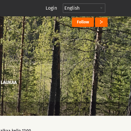
Login
Follow
 LAUKAA
alkaa kello 17:00.