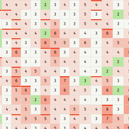
4
4
4
3
2
3
4
3
5
4
4
3
4
4
3
3
4
3
3
3
5
3
4
2
3
4
4
3
4
5
3
3
5
4
4
3
4
4
4
4
2
6
4
4
4
3
6
3
3
4
3
4
6
5
5
3
6
3
4
5
3
6
3
3
4
6
3
4
4
3
4
4
4
4
3
3
4
5
4
4
4
3
4
2
3
5
4
5
4
4
3
4
4
3
2
4
4
6
3
3
5
3
7
3
3
4
5
3
3
5
6
3
4
3
6
4
5
3
6
2
3
5
5
2
6
4
4
4
4
3
3
3
4
4
5
3
5
4
4
5
5
4
6
3
3
4
5
5
5
4
3
4
5
3
7
5
3
4
4
3
4
5
3
5
4
4
5
5