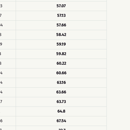
93
57.07
7
57.13
34
57.66
8
58.42
19
59.19
8
59.82
8
60.22
34
60.66
84
63.16
34
63.66
27
63.73
2
64.8
46
67.54