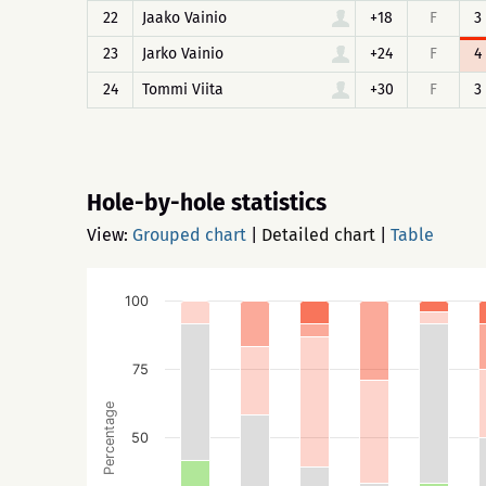
22
Jaako Vainio
+18
F
3
23
Jarko Vainio
+24
F
4
24
Tommi Viita
+30
F
3
Hole-by-hole statistics
View:
Grouped chart
|
Detailed chart
|
Table
100
75
Percentage
50