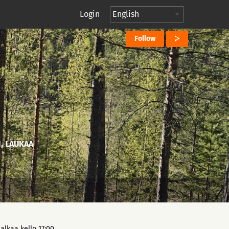
Login
Follow
, LAUKAA
alkaa kello 17:00.