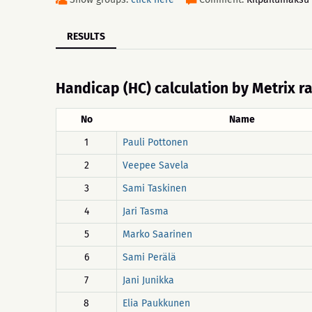
RESULTS
Handicap (HC) calculation by Metrix r
No
Name
1
Pauli Pottonen
2
Veepee Savela
3
Sami Taskinen
4
Jari Tasma
5
Marko Saarinen
6
Sami Perälä
7
Jani Junikka
8
Elia Paukkunen