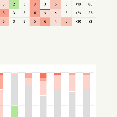
5
2
3
8
3
5
3
+18
80
8
3
3
6
4
4
3
+24
86
6
3
3
5
6
4
5
+30
92