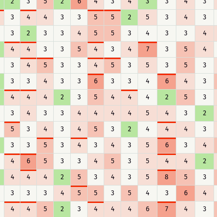
2
3
5
2
6
4
3
4
3
3
4
3
3
4
4
3
3
5
5
2
5
3
4
3
3
2
3
3
4
5
5
3
4
3
3
4
4
4
3
3
5
4
3
4
7
3
5
4
3
4
5
3
3
4
5
3
5
3
5
3
3
3
4
3
3
6
3
3
4
6
4
3
4
4
4
2
3
5
4
4
4
2
5
3
3
4
3
3
4
4
4
4
5
4
3
2
5
3
4
3
4
5
3
2
4
4
4
3
3
3
5
3
4
3
4
3
5
6
3
4
4
6
5
3
3
4
5
3
5
4
4
2
4
4
4
2
5
3
4
3
5
8
5
3
3
3
3
4
5
5
3
5
4
3
6
4
4
4
5
2
3
4
4
4
6
7
4
3