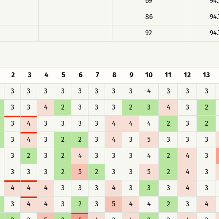
69
94.
86
94.
92
94.
2
3
4
5
6
7
8
9
10
11
12
13
3
3
3
3
3
3
3
3
4
3
3
3
3
3
4
2
3
3
3
2
3
4
3
2
3
4
3
3
3
3
4
4
4
2
3
2
3
4
3
2
2
3
4
3
5
3
3
3
3
2
3
2
4
3
3
3
4
2
4
3
3
3
3
2
5
2
3
3
5
2
4
3
4
4
4
3
3
3
4
3
3
3
4
3
3
4
4
3
2
3
5
4
4
2
3
4