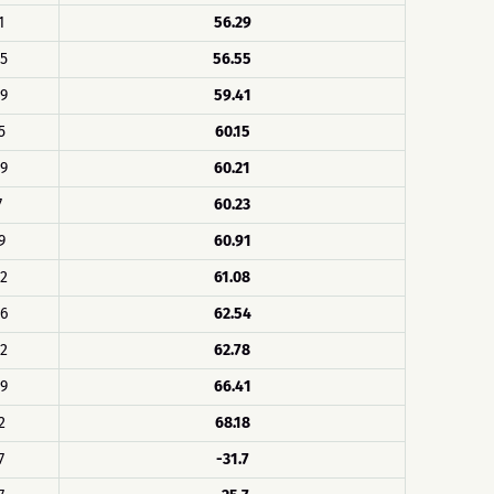
1
56.29
45
56.55
59
59.41
5
60.15
79
60.21
7
60.23
9
60.91
92
61.08
46
62.54
22
62.78
59
66.41
2
68.18
7
-31.7