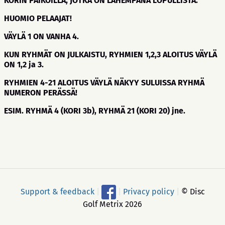
KORIN PAIKOILLA, JOTKA ON LÄHEMPÄNÄ LOPULLISTA.
HUOMIO PELAAJAT!
VÄYLÄ 1 ON VANHA 4.
KUN RYHMÄT ON JULKAISTU, RYHMIEN 1,2,3 ALOITUS VÄYLÄ
ON 1,2 ja 3.
RYHMIEN 4-21 ALOITUS VÄYLÄ NÄKYY SULUISSA RYHMÄ
NUMERON PERÄSSÄ!
ESIM. RYHMÄ 4 (KORI 3b), RYHMÄ 21 (KORI 20) jne.
Support & feedback
|
|
Privacy policy
|
© Disc
Golf Metrix 2026