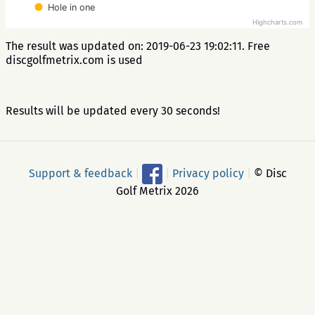
Hole in one
Highcharts.com
The result was updated on: 2019-06-23 19:02:11. Free
discgolfmetrix.com is used
Results will be updated every 30 seconds!
Support & feedback
|
|
Privacy policy
|
© Disc
Golf Metrix 2026