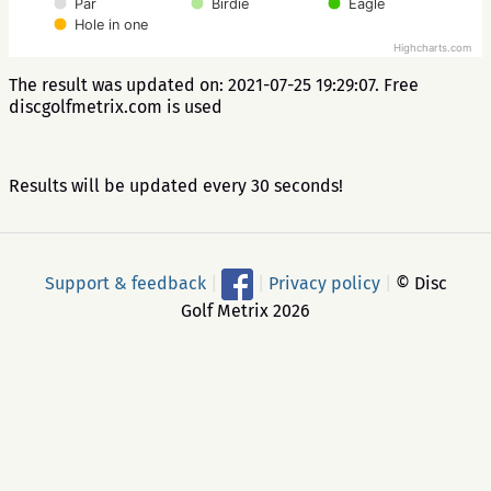
Par
Birdie
Eagle
Hole in one
Highcharts.com
The result was updated on: 2021-07-25 19:29:07. Free
discgolfmetrix.com is used
Results will be updated every 30 seconds!
Support & feedback
|
|
Privacy policy
|
© Disc
Golf Metrix 2026