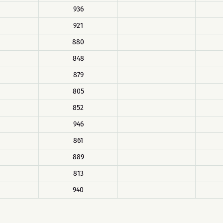
936
921
880
848
879
805
852
946
861
889
813
940