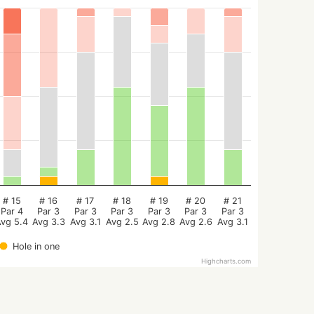
# 15
# 16
# 17
# 18
# 19
# 20
# 21
Par 4
Par 3
Par 3
Par 3
Par 3
Par 3
Par 3
Avg 5.4
Avg 3.3
Avg 3.1
Avg 2.5
Avg 2.8
Avg 2.6
Avg 3.1
Hole in one
Highcharts.com