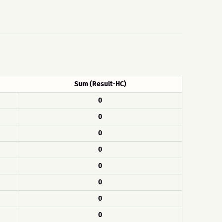
Sum (Result-HC)
0
0
0
0
0
0
0
0