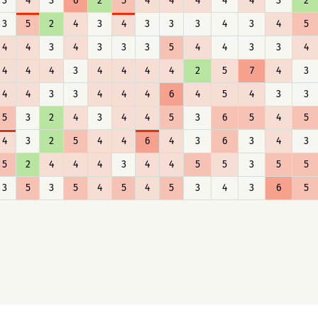
3
4
3
6
2
5
4
4
4
4
4
3
2
3
5
2
4
3
4
3
3
3
4
3
4
5
4
4
3
4
3
3
3
5
4
4
3
3
4
4
4
4
3
4
4
4
4
2
5
7
4
3
4
4
3
3
4
4
4
6
4
5
4
3
3
5
3
2
4
3
4
4
5
3
6
5
4
5
4
3
2
5
4
4
6
4
3
6
3
4
3
5
2
4
4
4
3
4
4
5
5
3
5
5
3
5
3
5
4
5
4
5
3
4
3
6
5