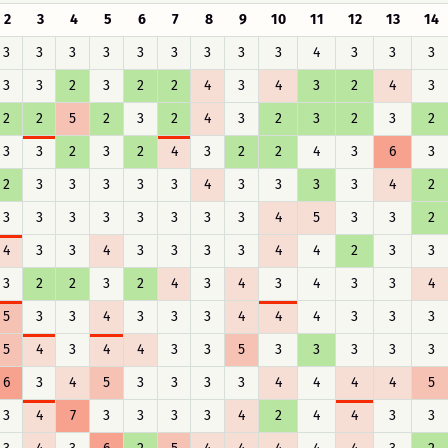
2
3
4
5
6
7
8
9
10
11
12
13
14
3
3
3
3
3
3
3
3
3
4
3
3
3
3
3
2
3
2
2
4
3
4
3
2
4
3
2
2
5
2
3
2
4
3
2
3
2
3
2
3
3
2
3
2
4
3
2
2
4
3
6
3
2
3
3
3
3
3
4
3
3
3
3
4
2
3
3
3
3
3
3
3
3
4
5
3
3
2
4
3
3
4
3
3
3
3
4
4
2
3
3
3
2
2
3
2
4
3
4
3
4
3
3
4
5
3
3
4
3
3
3
4
4
4
3
3
3
5
4
3
4
4
3
3
5
3
3
3
3
3
6
3
4
5
3
3
3
3
4
4
4
4
5
3
4
7
3
3
3
3
4
2
4
4
3
3