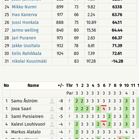
24
Mikko Nurmi
899
73
9.82
63.18
25
Hao Kanerva
977
66
2.24
63.76
26
Jussi Honkala
888
75
10.89
64.11
27
Jarmo welling
840
80
15.56
64.44
28
Jari Puranen
973
69
2.63
66.37
29
Jakke Uusitalo
932
78
6.61
71.39
30
Eelis Rahikkala
924
80
7.39
72.61
31
nikolai Kuusimäki
83
97.28
-14.28
No
Name
+/-
Thr
1
2
3
4
5
6
7
8
9
10
11
Par
3
3
3
3
3
3
3
3
3
4
3
1
Samu Åström
-8
F
2
2
3
3
3
3
3
3
3
3
3
1
Jooa Saari
-8
F
2
2
2
3
2
4
3
3
3
3
3
3
Sami Pursiainen
-5
F
3
3
3
3
3
3
2
3
3
3
3
4
Kalevi Louhivuori
-4
F
2
3
3
3
2
4
2
3
3
3
3
4
Markus Alatalo
-4
F
2
3
3
3
3
3
3
3
3
4
3