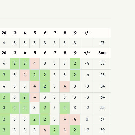
20
3
4
5
6
7
8
9
+/-
4
3
3
3
3
3
3
3
57
20
3
4
5
6
7
8
9
+/-
Sum
4
2
2
4
3
3
3
2
-4
53
3
3
4
2
2
3
3
2
-4
53
4
3
3
4
2
3
4
3
-3
54
3
3
2
4
3
3
3
3
-3
54
3
2
2
3
2
3
2
3
-2
55
3
3
3
2
2
3
4
4
0
57
3
3
3
3
4
2
4
2
+2
59