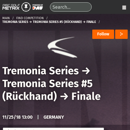
MAIN
FIND COMPETITION
TREMONIA SERIES → TREMONIA SERIES #5 (RÜCKHAND) → FINALE
Follow
Tremonia Series
→
Tremonia Series #5
(Rückhand)
→
Finale
11/25/18 13:00
|
GERMANY