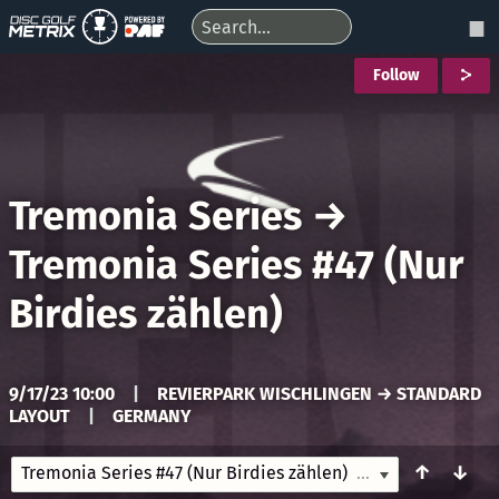
Follow
Tremonia Series
→
Tremonia Series #47 (Nur
Birdies zählen)
9/17/23 10:00
|
REVIERPARK WISCHLINGEN → STANDARD
LAYOUT
|
GERMANY
↑
↓
Tremonia Series #47 (Nur Birdies zählen)
9/17/23 10:00