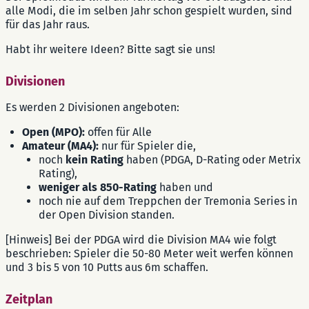
alle Modi, die im selben Jahr schon gespielt wurden, sind
für das Jahr raus.
Habt ihr weitere Ideen? Bitte sagt sie uns!
Divisionen
Es werden 2 Divisionen angeboten:
Open (MPO):
offen für Alle
Amateur (MA4):
nur für Spieler die,
noch
kein Rating
haben (PDGA, D-Rating oder Metrix
Rating),
weniger als 850-Rating
haben und
noch nie auf dem Treppchen der Tremonia Series in
der Open Division standen.
[Hinweis] Bei der PDGA wird die Division MA4 wie folgt
beschrieben: Spieler die 50-80 Meter weit werfen können
und 3 bis 5 von 10 Putts aus 6m schaffen.
Zeitplan