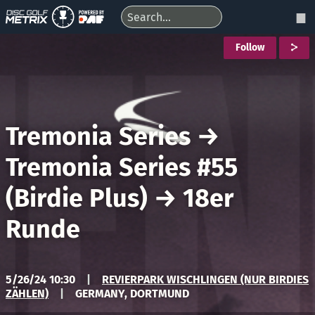
Follow
Tremonia Series
→
Tremonia Series #55
(Birdie Plus)
→
18er
Runde
5/26/24 10:30
|
REVIERPARK WISCHLINGEN (NUR BIRDIES
ZÄHLEN)
|
GERMANY, DORTMUND