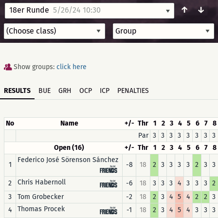
↑
↓
18er Runde
5/26/24 10:30
Show groups:
click here
RESULTS
BUE
GRH
OCP
ICP
PENALTIES
No
Name
+/-
Thr
1
2
3
4
5
6
7
8
Par
3
3
3
3
3
3
3
3
Open (16)
+/-
Thr
1
2
3
4
5
6
7
8
Federico José Sörenson Sánchez
1
-8
18
2
3
3
3
3
2
3
3
Chris Habernoll
2
-6
18
3
3
3
4
3
3
3
2
3
Tom Grobecker
-2
18
2
3
4
5
4
2
2
3
Thomas Procek
4
-1
18
2
3
4
5
4
3
3
3