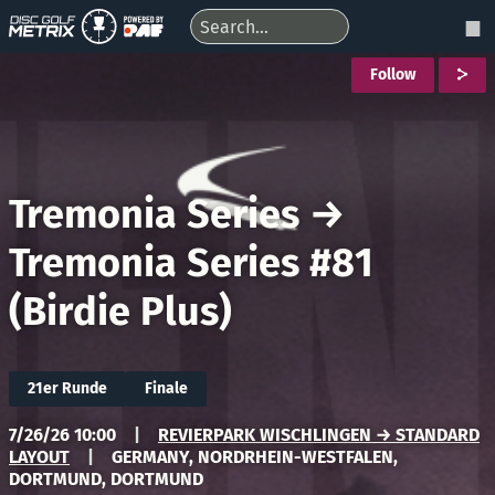
Follow
Tremonia Series
→
Tremonia Series #81
(Birdie Plus)
21er Runde
Finale
7/26/26 10:00
|
REVIERPARK WISCHLINGEN → STANDARD
LAYOUT
|
GERMANY, NORDRHEIN-WESTFALEN,
DORTMUND, DORTMUND