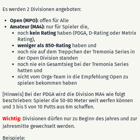
Es werden 2 Divisionen angeboten:
Open (MPO):
offen für Alle
Amateur (MA4):
nur für Spieler die,
noch
kein Rating
haben (PDGA, D-Rating oder Metrix
Rating),
weniger als 850-Rating
haben und
noch nie auf dem Treppchen der Tremonia Series in
der Open Division standen
noch nie ein Gesamtsieg bei der Tremonia Series
hatten und
nicht vom Orga-Team in die Empfehlung Open zu
spielen bekommen haben
[Hinweis] Bei der PDGA wird die Division MA4 wie folgt
beschrieben: Spieler die 50-80 Meter weit werfen können
und 3 bis 5 von 10 Putts aus 6m schaffen.
Wichtig:
Divisionen dürfen nur zu Beginn des Jahres und zur
Jahresmitte gewechselt werden.
Beispiele: