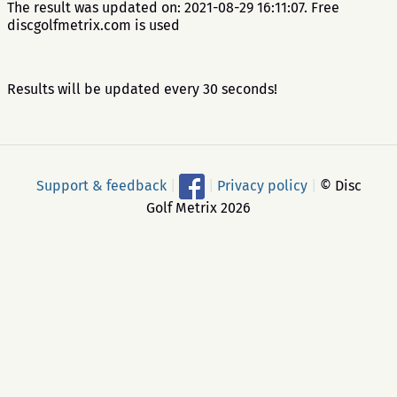
The result was updated on: 2021-08-29 16:11:07. Free
discgolfmetrix.com is used
Results will be updated every 30 seconds!
Support & feedback
|
|
Privacy policy
|
© Disc
Golf Metrix 2026